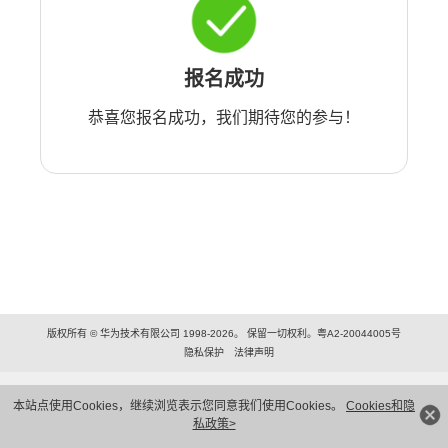
报名成功
恭喜您报名成功，我们期待您的参与！
版权所有 © 华为技术有限公司 1998-2026。 保留一切权利。粤A2-20044005号
隐私保护
法律声明
本站点使用Cookies，继续浏览表示您同意我们使用Cookies。
Cookies和隐
私政策>