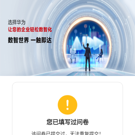
您已填写过问卷
该问卷已提交过，无法重复提交！