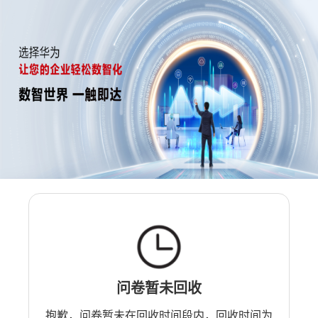
问卷暂未回收
抱歉，问卷暂未在回收时间段内，回收时间为