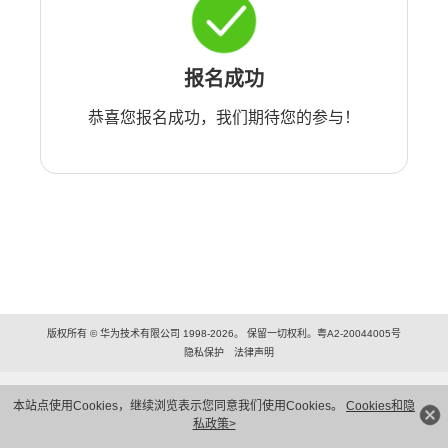
报名成功
恭喜您报名成功，我们期待您的参与！
版权所有 © 华为技术有限公司 1998-2026。 保留一切权利。粤A2-20044005号
隐私保护
法律声明
本站点使用Cookies，继续浏览表示您同意我们使用Cookies。
Cookies和隐
私政策>