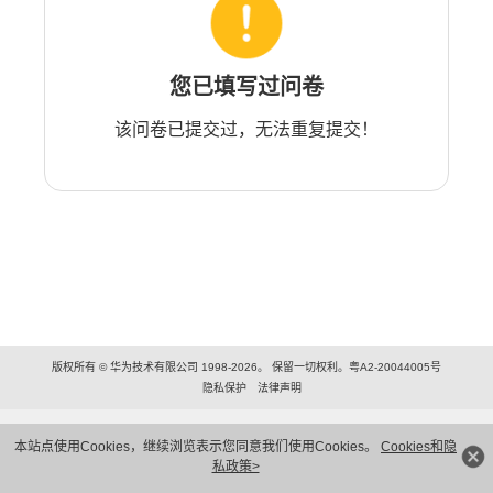
您已填写过问卷
该问卷已提交过，无法重复提交！
版权所有 © 华为技术有限公司 1998-2026。 保留一切权利。粤A2-20044005号
隐私保护
法律声明
本站点使用Cookies，继续浏览表示您同意我们使用Cookies。
Cookies和隐
私政策>