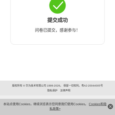
提交成功
问卷已提交，感谢参与！
版权所有 © 华为技术有限公司 1998-2026。 保留一切权利。粤A2-20044005号
隐私保护
法律声明
本站点使用Cookies，继续浏览表示您同意我们使用Cookies。
Cookies和隐
私政策>