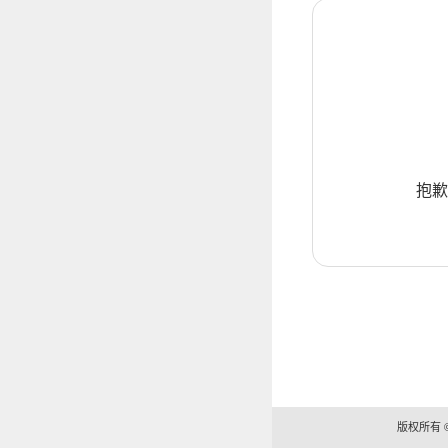
抱歉
版权所有 ©