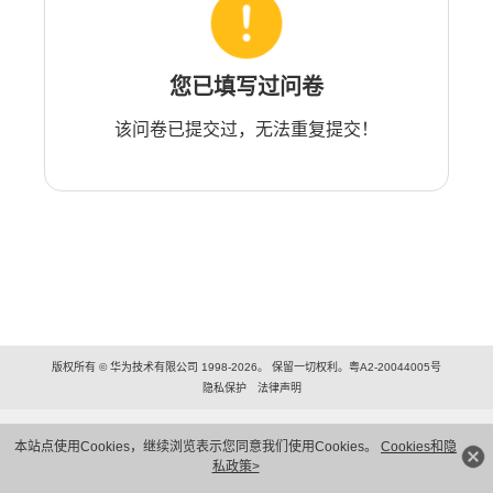
您已填写过问卷
该问卷已提交过，无法重复提交！
版权所有 © 华为技术有限公司 1998-2026。 保留一切权利。粤A2-20044005号
隐私保护
法律声明
本站点使用Cookies，继续浏览表示您同意我们使用Cookies。
Cookies和隐
私政策>