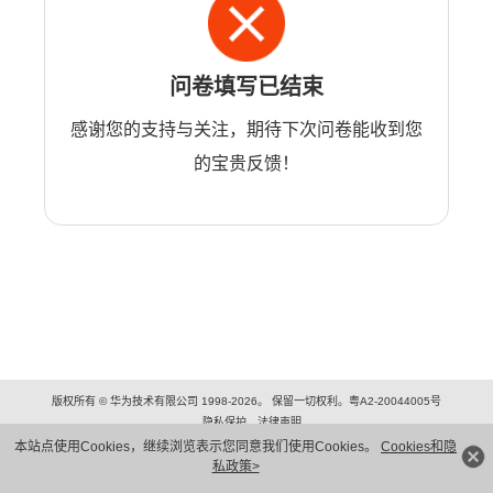
问卷填写已结束
感谢您的支持与关注，期待下次问卷能收到您
的宝贵反馈！
版权所有 © 华为技术有限公司 1998-2026。 保留一切权利。粤A2-20044005号
隐私保护
法律声明
本站点使用Cookies，继续浏览表示您同意我们使用Cookies。
Cookies和隐
私政策>