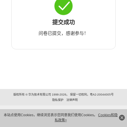
提交成功
问卷已提交，感谢参与！
版权所有 © 华为技术有限公司 1998-2026。 保留一切权利。粤A2-20044005号
隐私保护
法律声明
本站点使用Cookies，继续浏览表示您同意我们使用Cookies。
Cookies和隐
私政策>