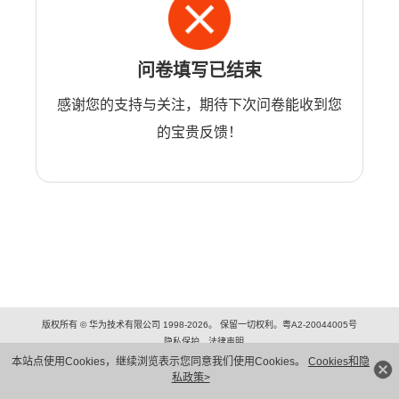
问卷填写已结束
感谢您的支持与关注，期待下次问卷能收到您
的宝贵反馈！
版权所有 © 华为技术有限公司 1998-2026。 保留一切权利。粤A2-20044005号
隐私保护
法律声明
本站点使用Cookies，继续浏览表示您同意我们使用Cookies。
Cookies和隐
私政策>