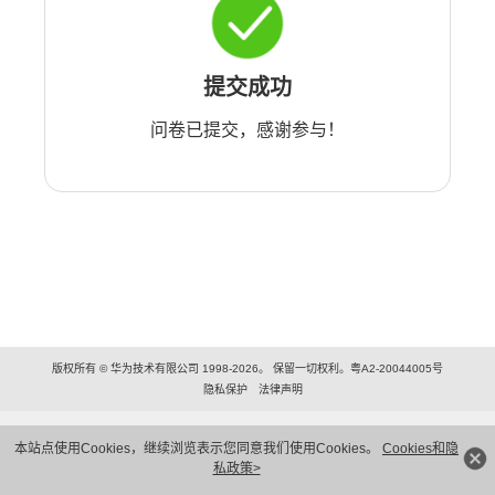
提交成功
问卷已提交，感谢参与！
版权所有 © 华为技术有限公司 1998-2026。 保留一切权利。粤A2-20044005号
隐私保护
法律声明
本站点使用Cookies，继续浏览表示您同意我们使用Cookies。
Cookies和隐
私政策>