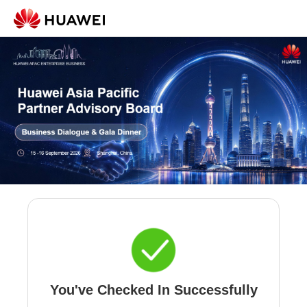
You've Checked In Successfully