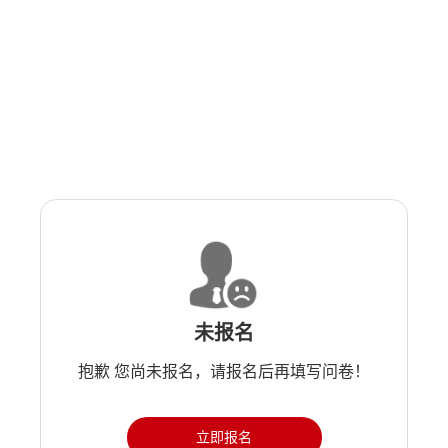
未报名
抱歉 您尚未报名，请报名后再填写问卷！
立即报名