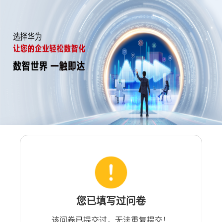
您已填写过问卷
该问卷已提交过，无法重复提交！