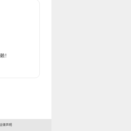
赖！
法律声明