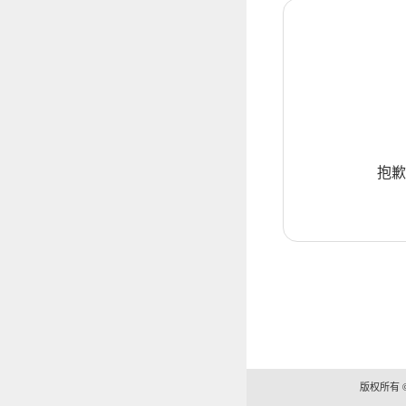
抱歉
版权所有 ©