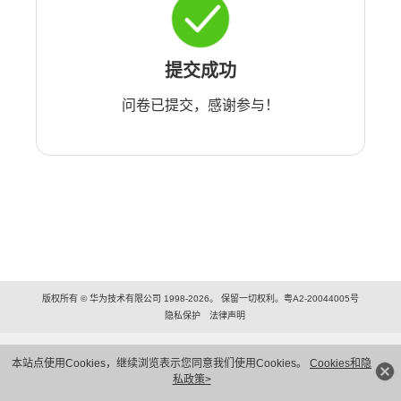
提交成功
问卷已提交，感谢参与！
版权所有 © 华为技术有限公司 1998-2026。 保留一切权利。粤A2-20044005号
隐私保护
法律声明
本站点使用Cookies，继续浏览表示您同意我们使用Cookies。
Cookies和隐
私政策>