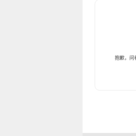
抱歉，问卷暂