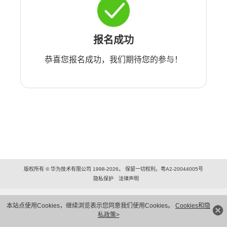
报名成功
恭喜您报名成功，我们期待您的参与！
版权所有 © 华为技术有限公司 1998-2026。 保留一切权利。粤A2-20044005号
隐私保护
法律声明
本站点使用Cookies，继续浏览表示您同意我们使用Cookies。
Cookies和隐
私政策>