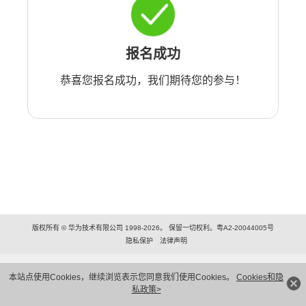
报名成功
恭喜您报名成功，我们期待您的参与！
版权所有 © 华为技术有限公司 1998-2026。 保留一切权利。粤A2-20044005号
隐私保护
法律声明
本站点使用Cookies，继续浏览表示您同意我们使用Cookies。
Cookies和隐
私政策>