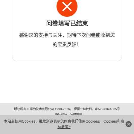
问卷填写已结束
感谢您的支持与关注，期待下次问卷能收到您
的宝贵反馈！
版权所有 © 华为技术有限公司 1998-2026。 保留一切权利。粤A2-20044005号
隐私保护
法律声明
本站点使用Cookies，继续浏览表示您同意我们使用Cookies。
Cookies和隐
私政策>