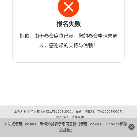
报名失败
抱歉，由于参会席位已满，您的参会申请未通
过，感谢您的支持与信赖！
版权所有 © 华为技术有限公司 1998-2026。 保留一切权利。粤A2-20044005号
隐私保护
法律声明
本站点使用Cookies，继续浏览表示您同意我们使用Cookies。
Cookies和隐
私政策>