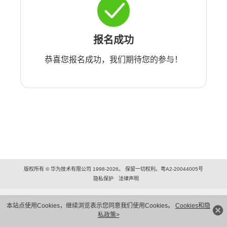
报名成功
恭喜您报名成功，我们期待您的参与！
版权所有 © 华为技术有限公司 1998-2026。 保留一切权利。粤A2-20044005号
隐私保护
法律声明
本站点使用Cookies，继续浏览表示您同意我们使用Cookies。
Cookies和隐
私政策>