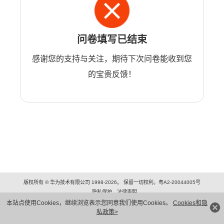
问卷填写已结束
感谢您的支持与关注，期待下次问卷能收到您
的宝贵反馈！
版权所有 © 华为技术有限公司 1998-2026。 保留一切权利。粤A2-20044005号
隐私保护
法律声明
本站点使用Cookies，继续浏览表示您同意我们使用Cookies。
Cookies和隐
私政策>