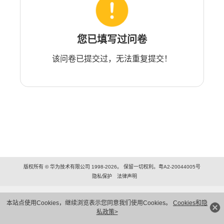
您已填写过问卷
该问卷已提交过，无法重复提交！
版权所有 © 华为技术有限公司 1998-2026。 保留一切权利。粤A2-20044005号
隐私保护
法律声明
本站点使用Cookies，继续浏览表示您同意我们使用Cookies。
Cookies和隐
私政策>