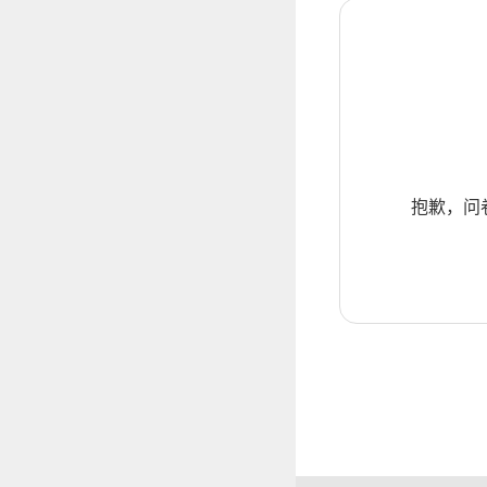
抱歉，问卷暂