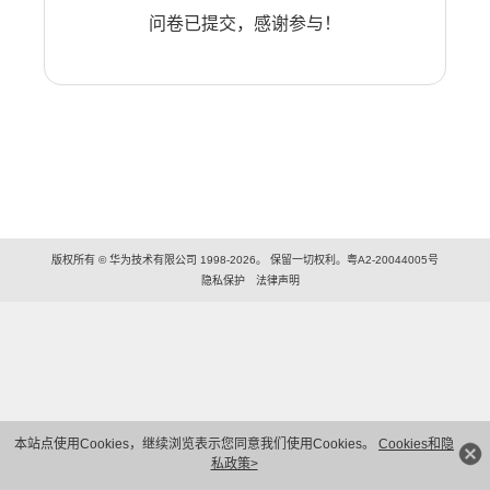
问卷已提交，感谢参与！
版权所有 © 华为技术有限公司 1998-2026。 保留一切权利。粤A2-20044005号
隐私保护
法律声明
本站点使用Cookies，继续浏览表示您同意我们使用Cookies。
Cookies和隐
私政策>