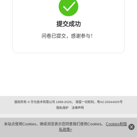
提交成功
问卷已提交，感谢参与！
版权所有 © 华为技术有限公司 1998-2026。 保留一切权利。粤A2-20044005号
隐私保护
法律声明
本站点使用Cookies，继续浏览表示您同意我们使用Cookies。
Cookies和隐
私政策>