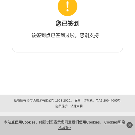
您已签到
该签到点已签到过啦，感谢支持！
版权所有 © 华为技术有限公司 1998-2026。 保留一切权利。粤A2-20044005号
隐私保护
法律声明
本站点使用Cookies，继续浏览表示您同意我们使用Cookies。
Cookies和隐
私政策>