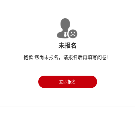
未报名
抱歉 您尚未报名，请报名后再填写问卷！
立即报名