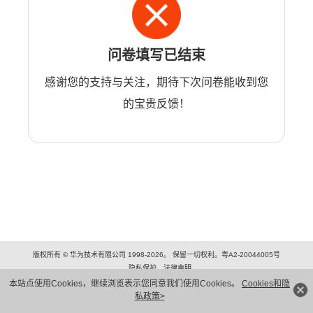
问卷填写已结束
感谢您的支持与关注，期待下次问卷能收到您
的宝贵反馈！
版权所有 © 华为技术有限公司 1998-2026。 保留一切权利。粤A2-20044005号
隐私保护
法律声明
本站点使用Cookies，继续浏览表示您同意我们使用Cookies。
Cookies和隐
私政策>