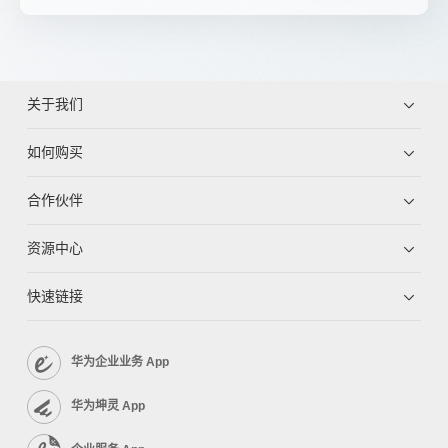
关于我们
如何购买
合作伙伴
资源中心
快速链接
华为企业业务 App
华为坤灵 App