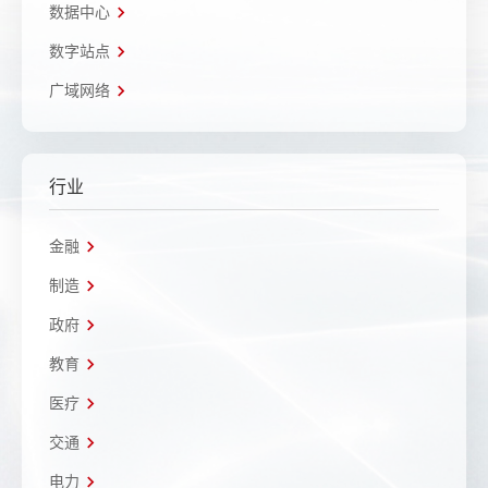
数据中心
数字站点
广域网络
行业
金融
制造
政府
教育
医疗
交通
电力