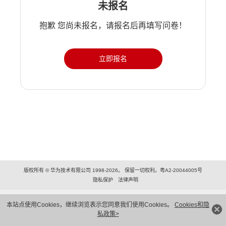
未报名
抱歉 您尚未报名，请报名后再填写问卷！
立即报名
版权所有 © 华为技术有限公司 1998-2026。 保留一切权利。粤A2-20044005号
隐私保护
法律声明
本站点使用Cookies，继续浏览表示您同意我们使用Cookies。
Cookies和隐
私政策>