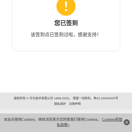
您已签到
该签到点已签到过啦，感谢支持！
版权所有 © 华为技术有限公司 1998-2026。 保留一切权利。粤A2-20044005号
隐私保护
法律声明
本站点使用Cookies，继续浏览表示您同意我们使用Cookies。
Cookies和隐
私政策>