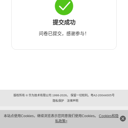
提交成功
问卷已提交，感谢参与！
版权所有 © 华为技术有限公司 1998-2026。 保留一切权利。粤A2-20044005号
隐私保护
法律声明
本站点使用Cookies，继续浏览表示您同意我们使用Cookies。
Cookies和隐
私政策>