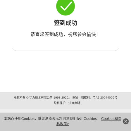
签到成功
恭喜您签到成功，祝您参会愉快！
版权所有 © 华为技术有限公司 1998-2026。 保留一切权利。粤A2-20044005号
隐私保护
法律声明
本站点使用Cookies，继续浏览表示您同意我们使用Cookies。
Cookies和隐
私政策>