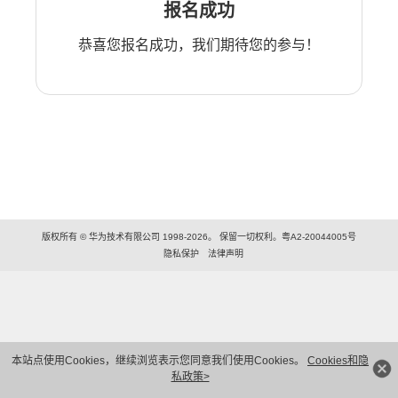
报名成功
恭喜您报名成功，我们期待您的参与！
版权所有 © 华为技术有限公司 1998-2026。 保留一切权利。粤A2-20044005号
隐私保护
法律声明
本站点使用Cookies，继续浏览表示您同意我们使用Cookies。
Cookies和隐
私政策>