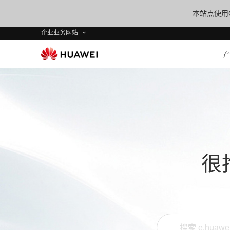
本站点使用C
企业业务网站
很