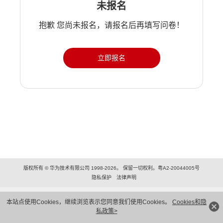
未报名
抱歉 您尚未报名，请报名后再填写问卷！
立即报名
版权所有 © 华为技术有限公司 1998-2026。 保留一切权利。粤A2-20044005号
隐私保护
法律声明
本站点使用Cookies，继续浏览表示您同意我们使用Cookies。
Cookies和隐
私政策>