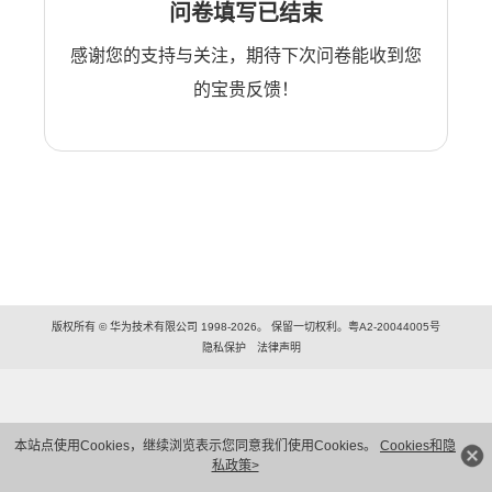
问卷填写已结束
感谢您的支持与关注，期待下次问卷能收到您
的宝贵反馈！
版权所有 © 华为技术有限公司 1998-2026。 保留一切权利。粤A2-20044005号
隐私保护
法律声明
本站点使用Cookies，继续浏览表示您同意我们使用Cookies。
Cookies和隐
私政策>