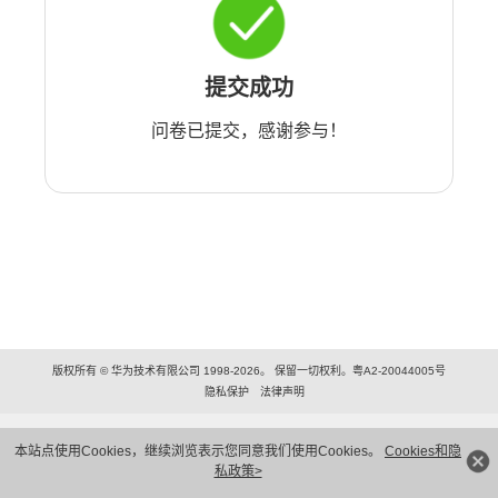
提交成功
问卷已提交，感谢参与！
版权所有 © 华为技术有限公司 1998-2026。 保留一切权利。粤A2-20044005号
隐私保护
法律声明
本站点使用Cookies，继续浏览表示您同意我们使用Cookies。
Cookies和隐
私政策>