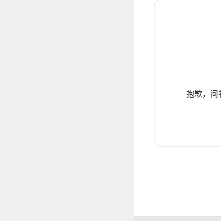
抱歉，问卷暂