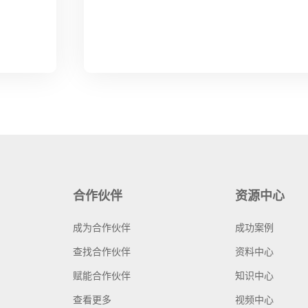
合作伙伴
资源中心
成为合作伙伴
成功案例
查找合作伙伴
资料中心
赋能合作伙伴
知识中心
查看更多
视频中心