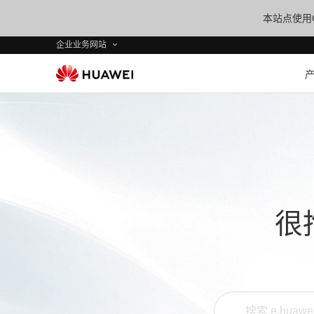
本站点使用C
企业业务网站
很