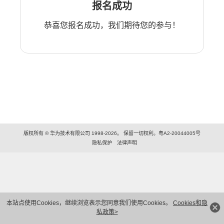
报名成功
恭喜您报名成功，我们期待您的参与！
版权所有 © 华为技术有限公司 1998-2026。 保留一切权利。粤A2-20044005号
隐私保护
法律声明
本站点使用Cookies，继续浏览表示您同意我们使用Cookies。
Cookies和隐
私政策>