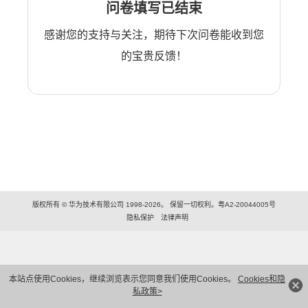
问卷填写已结束
感谢您的支持与关注，期待下次问卷能收到您
的宝贵反馈！
版权所有 © 华为技术有限公司 1998-2026。 保留一切权利。粤A2-20044005号
隐私保护
法律声明
本站点使用Cookies，继续浏览表示您同意我们使用Cookies。
Cookies和隐
私政策>