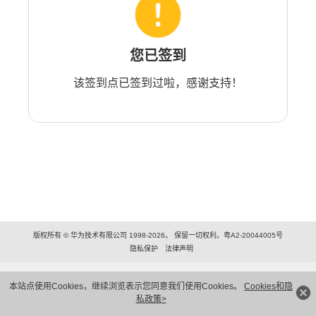
您已签到
该签到点已签到过啦，感谢支持！
版权所有 © 华为技术有限公司 1998-2026。 保留一切权利。粤A2-20044005号
隐私保护
法律声明
本站点使用Cookies，继续浏览表示您同意我们使用Cookies。
Cookies和隐
私政策>