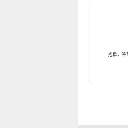
抱歉，签到暂