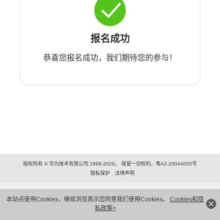
报名成功
恭喜您报名成功，我们期待您的参与！
版权所有 © 华为技术有限公司 1998-2026。 保留一切权利。粤A2-20044005号
隐私保护
法律声明
本站点使用Cookies，继续浏览表示您同意我们使用Cookies。
Cookies和隐
私政策>