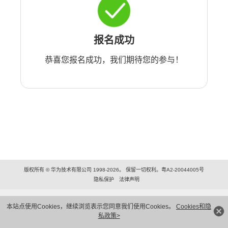
报名成功
恭喜您报名成功，我们期待您的参与！
版权所有 © 华为技术有限公司 1998-2026。 保留一切权利。粤A2-20044005号
隐私保护
法律声明
本站点使用Cookies，继续浏览表示您同意我们使用Cookies。
Cookies和隐
私政策>