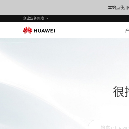
本站点使用C
企业业务网站
很